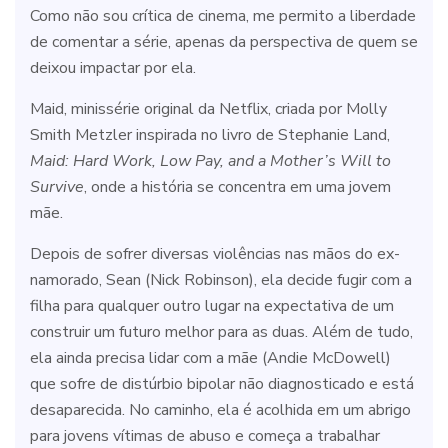
Como não sou crítica de cinema, me permito a liberdade
de comentar a série, apenas da perspectiva de quem se
deixou impactar por ela.
Maid, minissérie original da Netflix, criada por Molly
Smith Metzler inspirada no livro de Stephanie Land,
Maid: Hard Work, Low Pay, and a Mother’s Will to
Survive
, onde a história se concentra em uma jovem
mãe.
Depois de sofrer diversas violências nas mãos do ex-
namorado, Sean (Nick Robinson), ela decide fugir com a
filha para qualquer outro lugar na expectativa de um
construir um futuro melhor para as duas. Além de tudo,
ela ainda precisa lidar com a mãe (Andie McDowell)
que sofre de distúrbio bipolar não diagnosticado e está
desaparecida. No caminho, ela é acolhida em um abrigo
para jovens vítimas de abuso e começa a trabalhar