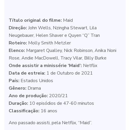
Título original do filme:
Maid
Direção:
John Wells, Nzingha Stewart, Lila
Neugebauer, Helen Shaver e Quyen “Q” Tran
Roteiro:
Molly Smith Metzler
Elenco:
Margaret Qualley, Nick Robinson, Anika Noni
Rose, Andie MacDowell, Tracy Vilar, Billy Burke
Onde assistir a minissérie ‘Maid’:
Netflix
Data de estreia:
1 de Outubro de 2021
País:
Estados Unidos
Gênero:
Drama
Ano de produção:
2020/21
Duração:
10 episódios de 47-60 minutos
Classificação:
16 anos
Ano passado assisti, pela Netflix, “Maid”.