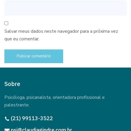
Salvar meus dados neste navegador para a próxima vez
que eu comentar.
Sobre
Psicóloga, psicanalista, orientadora profissional e
palestrante.
(21) 99113-3522
psi@claudiagindre.com.br