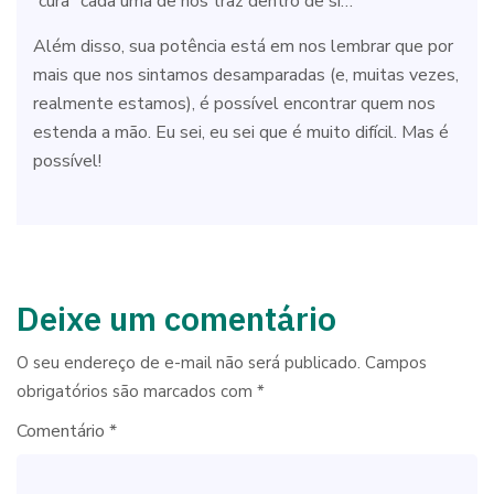
“cura” cada uma de nós traz dentro de si…
Além disso, sua potência está em nos lembrar que por
mais que nos sintamos desamparadas (e, muitas vezes,
realmente estamos), é possível encontrar quem nos
estenda a mão. Eu sei, eu sei que é muito difícil. Mas é
possível!
Deixe um comentário
O seu endereço de e-mail não será publicado.
Campos
obrigatórios são marcados com
*
Comentário
*