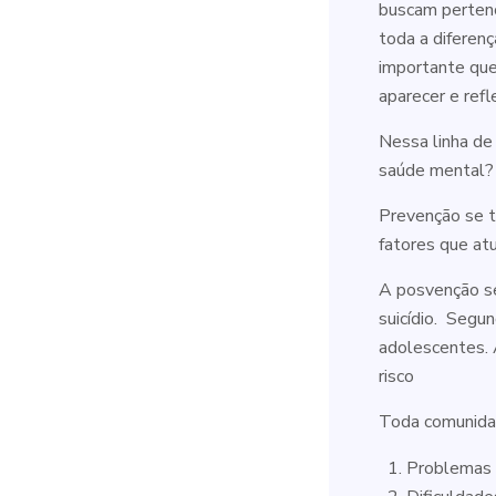
buscam pertenc
toda a diferenç
importante que
aparecer e ref
Nessa linha de
saúde mental?
Prevenção se t
fatores que at
A posvenção se
suicídio. Seg
adolescentes. 
risco
Toda comunidad
Problemas 