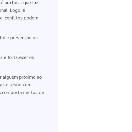
é um local que faz
onal. Logo, é
io, conflitos podem
tal e prevenção da
a e fortalecer os
r alguém próximo ao
ças e lesões em
ros comportamentos de