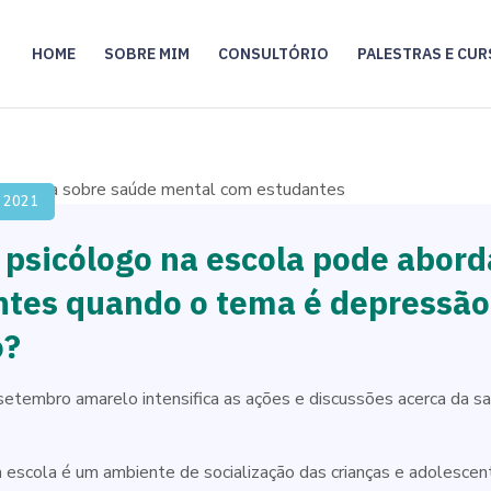
HOME
SOBRE MIM
CONSULTÓRIO
PALESTRAS E CU
e 2021
psicólogo na escola pode abord
ntes quando o tema é depressão
o?
etembro amarelo intensifica as ações e discussões acerca da s
escola é um ambiente de socialização das crianças e adolescen