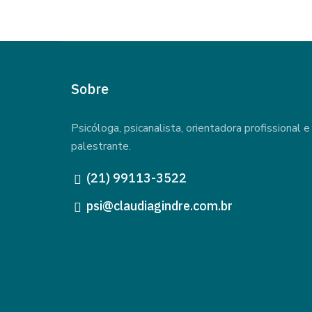
Sobre
Psicóloga, psicanalista, orientadora profissional e
palestrante.
(21) 99113-3522
psi@claudiagindre.com.br