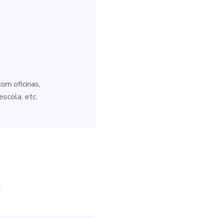
om oficinas,
scola, etc.
*